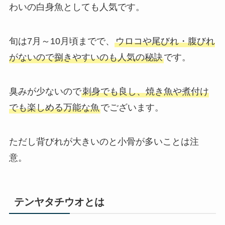
わいの白身魚としても人気です。
旬は7月～10月頃までで、
ウロコや尾びれ・腹びれ
がないので捌きやすいのも人気の秘訣
です。
臭みが少ないので
刺身でも良し、焼き魚や煮付け
でも楽しめる万能な魚
でございます。
ただし背びれが大きいのと小骨が多いことは注
意。
テンヤタチウオとは