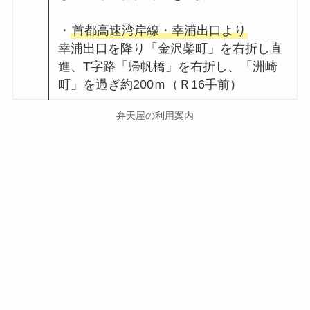
・
首都高速湾岸線・幸浦出口より
幸浦出口を降り「金沢柴町」を右折し直
進、T字路「帰帆橋」を右折し、「洲崎
町」を過ぎ約200ｍ（Ｒ16手前）
弁天屋の利用案内