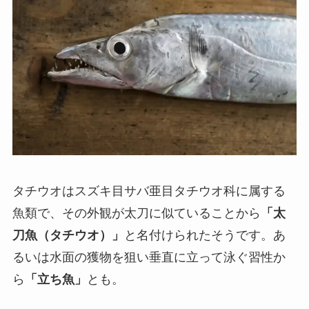
タチウオはスズキ目サバ亜目タチウオ科に属する
魚類で、その外観が太刀に似ていることから
「太
刀魚（タチウオ）」
と名付けられたそうです。あ
るいは水面の獲物を狙い垂直に立って泳ぐ習性か
ら
「立ち魚」
とも。