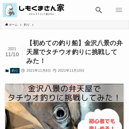
ホーム
釣り
【初めての釣り船】金沢八景の弁
2021
天屋でタチウオ釣りに挑戦して
11/10
みた！
2021年11月8日
2021年11月10日
釣り