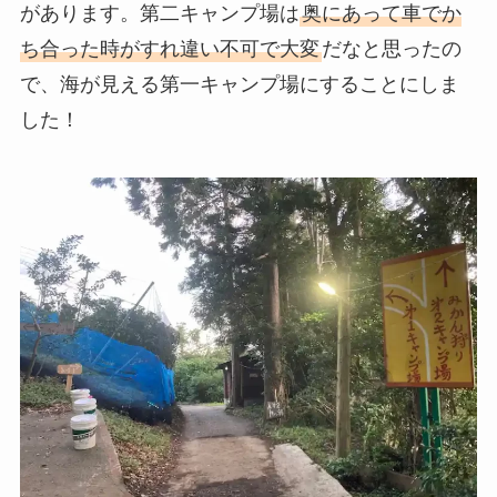
があります。第二キャンプ場は
奥にあって車でか
ち合った時がすれ違い不可で大変
だなと思ったの
で、海が見える第一キャンプ場にすることにしま
した！