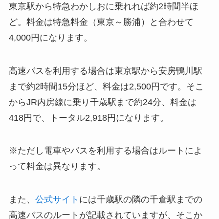
東京駅から特急わかしおに乗れれば約2時間半ほ
ど。料金は特急料金（東京～勝浦）と合わせて
4,000円になります。
高速バスを利用する場合は東京駅から安房鴨川駅
まで約2時間15分ほど、料金は2,500円です。そこ
からJR内房線に乗り千歳駅まで約24分、料金は
418円で、トータル2,918円になります。
※ただし電車やバスを利用する場合はルートによ
って料金は異なります。
また、
公式サイト
には千歳駅の隣の千倉駅までの
高速バスのルートが記載されていますが、そこか