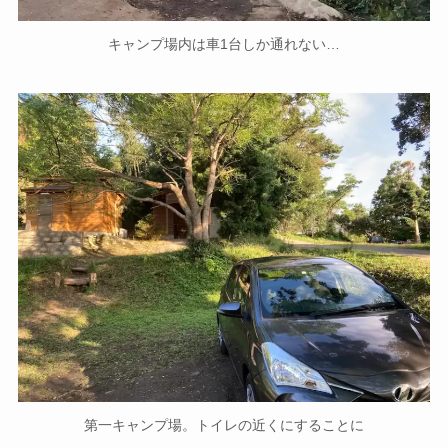
キャンプ場内は車1台しか通れない…
第一キャンプ場。トイレの近くにすることに