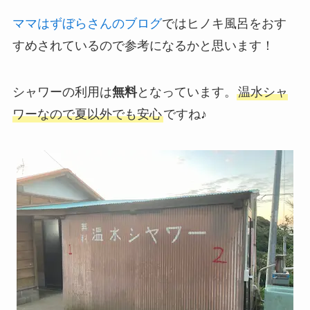
ママはずぼらさんのブログ
ではヒノキ風呂をおす
すめされているので参考になるかと思います！
シャワーの利用は
無料
となっています。
温水シャ
ワーなので夏以外でも安心
ですね♪