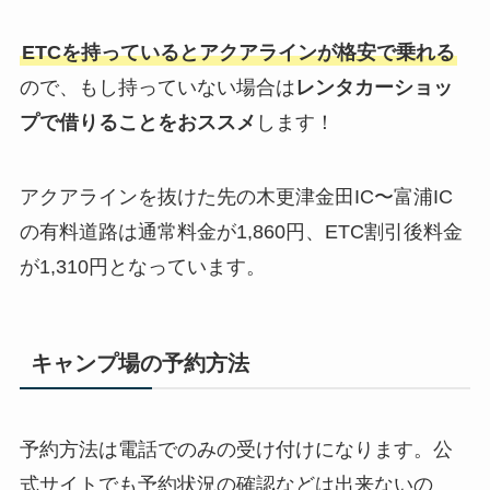
ETCを持っているとアクアラインが格安で乗れる
ので、もし持っていない場合は
レンタカーショッ
プで借りることをおススメ
します！
アクアラインを抜けた先の木更津金田IC〜富浦IC
の有料道路は通常料金が1,860円、ETC割引後料金
が1,310円となっています。
キャンプ場の予約方法
予約方法は電話でのみの受け付けになります。公
式サイトでも予約状況の確認などは出来ないの