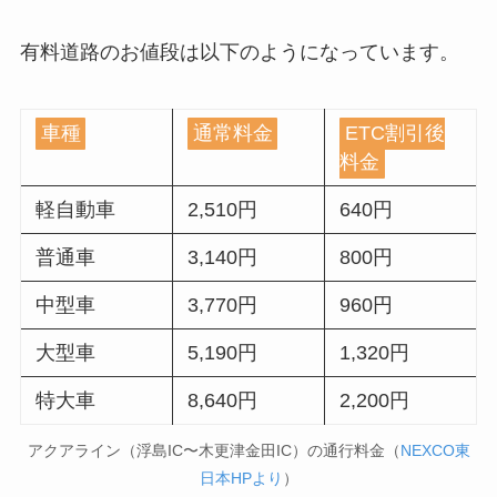
有料道路のお値段は以下のようになっています。
車種
通常料金
ETC割引後
料金
軽自動車
2,510円
640円
普通車
3,140円
800円
中型車
3,770円
960円
大型車
5,190円
1,320円
特大車
8,640円
2,200円
アクアライン（浮島IC〜木更津金田IC）の通行料金（
NEXCO東
日本HPより
）