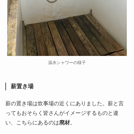
温水シャワーの様子
薪置き場
薪の置き場は炊事場の近くにありました。薪と言
ってもおそらく皆さんがイメージするものと違
い、こちらにあるのは
廃材
。