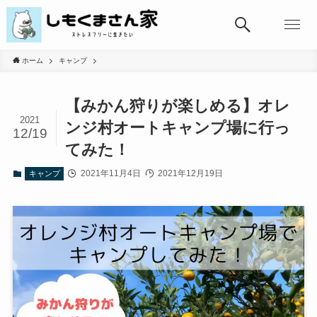
ホーム
キャンプ
【みかん狩りが楽しめる】オレ
2021
ンジ村オートキャンプ場に行っ
12/19
てみた！
2021年11月4日
2021年12月19日
キャンプ